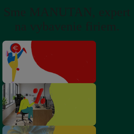
Sme MANUTAN, expert
na vybavenie firiem.