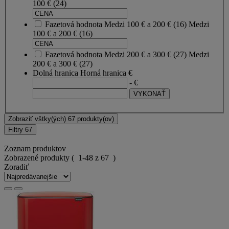
100 €
(24)
Fazetová hodnota
Medzi 100 € a 200 €
(
16
)
Medzi
100 € a 200 €
(16)
Fazetová hodnota
Medzi 200 € a 300 €
(
27
)
Medzi
200 € a 300 €
(27)
Dolná hranica
Horná hranica
€
- €
Zobraziť vštky(ých) 67 produkty(ov)
Filtry
67
Zoznam produktov
Zobrazené produkty
( 1-48 z 67 )
Zoradiť