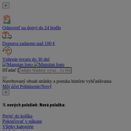
×
Odpoveď na dopyt do 24 hodín
Doprava zadarmo nad 100 €
Vrátenie tovaru do 30 dní
Hľadať
Navrhovaný obsah stránky a ponuka histórie vyhľadávania
Môj účet
Prihlásenie/Nový
×
% nových položiek:
Nová položka:
Prejsť do košíka
Pokračovať v nákupe
Všetky kategórie