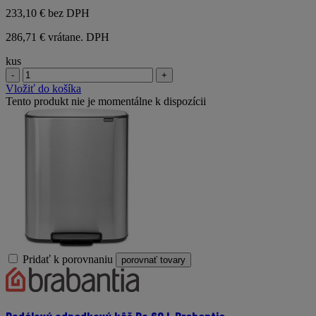
233,10 €
bez DPH
286,71 € vrátane. DPH
kus
-
+
Vložiť do košíka
Tento produkt nie je momentálne k dispozícii
Pridať k porovnaniu
porovnať tovary