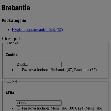
Brabantia
Podkategórie
Hygiena, upratovanie a koše
(67)
Filtrovať podľa
Značka
Značka
Fazetová hodnota
Brabantia
(
67
)
Brabantia
(67)
CENA
CENA
Fazetová hodnota
Menej ako 100 €
(
24
)
Menej ako