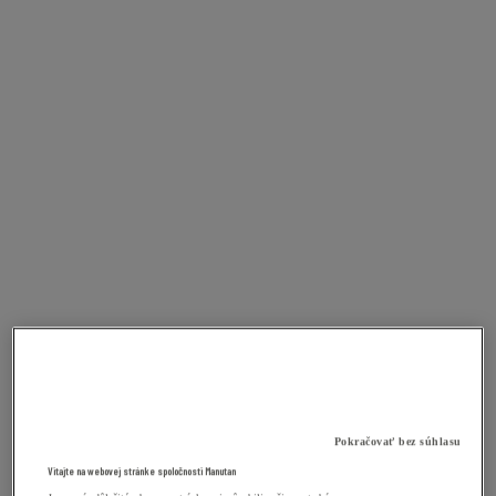
Pokračovať bez súhlasu
Vitajte na webovej stránke spoločnosti Manutan