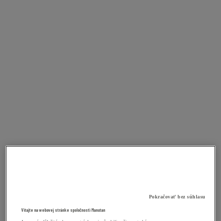
Pokračovať bez súhlasu
Vitajte na webovej stránke spoločnosti Manutan