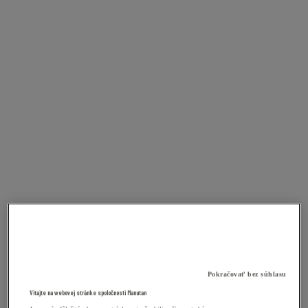
Pokračovať bez súhlasu
Vitajte na webovej stránke spoločnosti Manutan