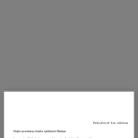
Pokračovať bez súhlasu
Vitajte na webovej stránke spoločnosti Manutan