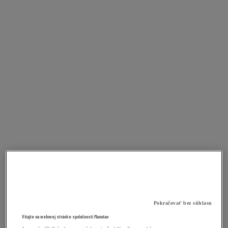
Pokračovať bez súhlasu
Vitajte na webovej stránke spoločnosti Manutan