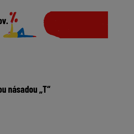
nou násadou „T“