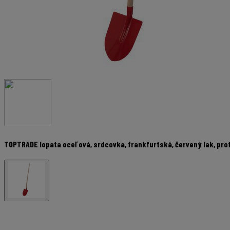
TOPTRADE lopata oceľová, srdcovka, frankfurtská, červený lak, prof