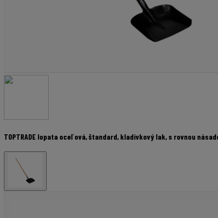
TOPTRADE lopata oceľová, štandard, kladivkový lak, s rovnou násad