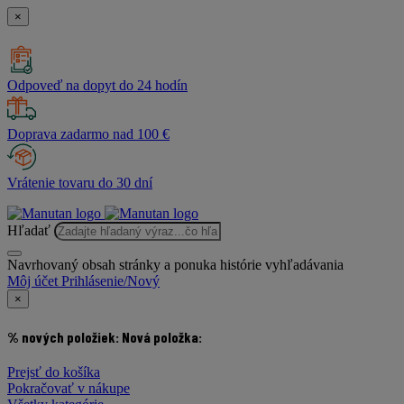
×
Odpoveď na dopyt do 24 hodín
Doprava zadarmo nad 100 €
Vrátenie tovaru do 30 dní
Hľadať
Navrhovaný obsah stránky a ponuka histórie vyhľadávania
Môj účet
Prihlásenie/Nový
×
% nových položiek:
Nová položka:
Prejsť do košíka
Pokračovať v nákupe