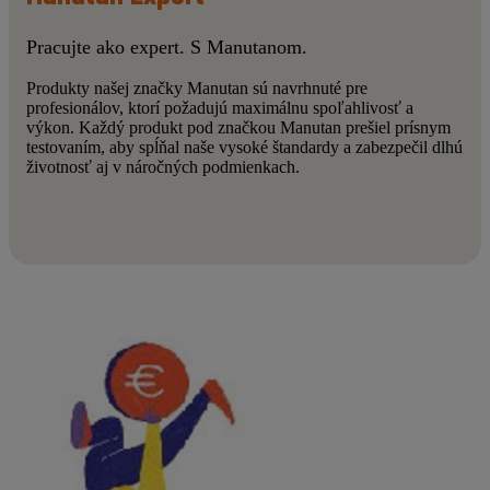
Pracujte ako expert. S Manutanom.
Produkty našej značky Manutan sú navrhnuté pre
profesionálov, ktorí požadujú maximálnu spoľahlivosť a
výkon. Každý produkt pod značkou Manutan prešiel prísnym
testovaním, aby spĺňal naše vysoké štandardy a zabezpečil dlhú
životnosť aj v náročných podmienkach.