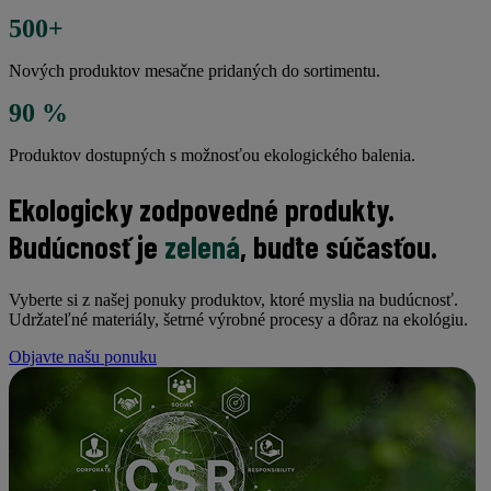
500+
Nových produktov mesačne pridaných do sortimentu.
90 %
Produktov dostupných s možnosťou ekologického balenia.
Ekologicky zodpovedné produkty.
Budúcnosť je
zelená
, buďte súčasťou.
Vyberte si z našej ponuky produktov, ktoré myslia na budúcnosť.
Udržateľné materiály, šetrné výrobné procesy a dôraz na ekológiu.
Objavte našu ponuku