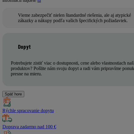
informácií nájdete
tu
Vieme zabezpečiť nielen štandardné riešenia, ale aj atypické
zákazky a nákupy podľa vašich špecifických požiadaviek.
Dopyt
Potrebujete zistiť viac o dostupnosti, cene alebo vlastnostiach naš
produktov? Pošlite nám svoju dopyt a radi vám pripravíme ponu
presne na mieru.
Späť hore
Rýchle spracovanie dopytu
Doprava zadarmo nad 100 €