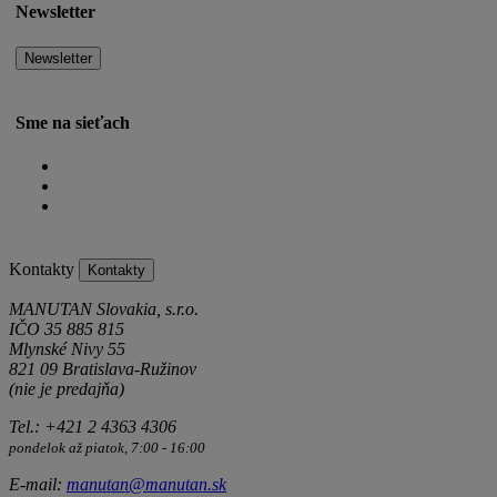
Newsletter
Newsletter
Sme na sieťach
Kontakty
Kontakty
MANUTAN Slovakia, s.r.o.
IČO 35 885 815
Mlynské Nivy 55
821 09 Bratislava-Ružinov
(nie je predajňa)
Tel.: +421 2 4363 4306
pondelok až piatok, 7:00 - 16:00
E-mail:
manutan@manutan.sk