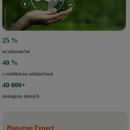
25 %
recyklovateľné
40 %
s certifikáciou udržateľnosti
40 000+
ekologicky šetrných
Manutan Expert