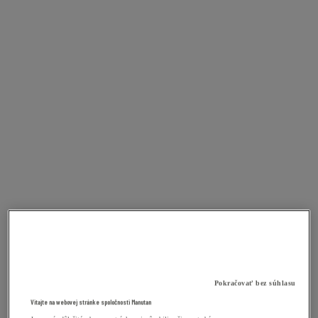
Pokračovať bez súhlasu
Vitajte na webovej stránke spoločnosti Manutan