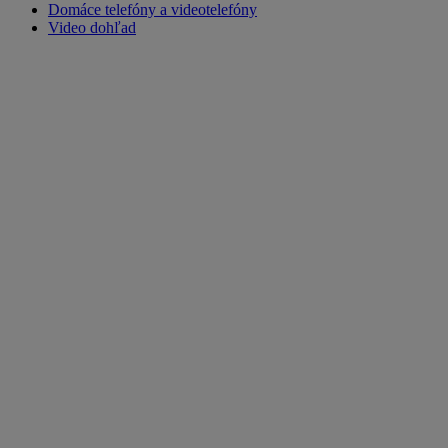
Domáce telefóny a videotelefóny
Video dohľad