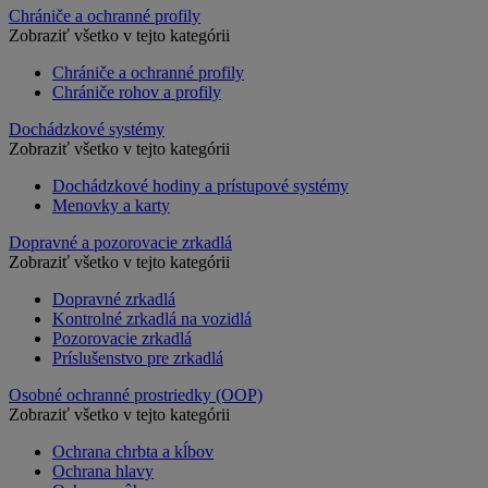
Chrániče a ochranné profily
Zobraziť všetko v tejto kategórii
Chrániče a ochranné profily
Chrániče rohov a profily
Dochádzkové systémy
Zobraziť všetko v tejto kategórii
Dochádzkové hodiny a prístupové systémy
Menovky a karty
Dopravné a pozorovacie zrkadlá
Zobraziť všetko v tejto kategórii
Dopravné zrkadlá
Kontrolné zrkadlá na vozidlá
Pozorovacie zrkadlá
Príslušenstvo pre zrkadlá
Osobné ochranné prostriedky (OOP)
Zobraziť všetko v tejto kategórii
Ochrana chrbta a kĺbov
Ochrana hlavy