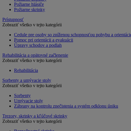
Požiarne hlásiče
Požiarne skrinky
Prístupnosť
Zobraziť všetko v tejto kategórii
Cedule pre osoby so zníženou schopnosťou pohybu a orientáci
Pomoc pri orientácii a evakuácii
Úpravy schodov a podlah
Rehabilitácia a opätovné začlenenie
Zobraziť všetko v tejto kategórii
Rehabilitácia
Sorbenty a umývacie stoly
Zobraziť všetko v tejto kategórii
Sorbenty
Umývacie stoly
Zábrany na kontrolu znečistenia a systém odklonu úniku
Trezory, skrinky a kľúčové skrinky
Zobraziť všetko v tejto kategórii