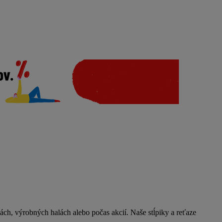
ách, výrobných halách alebo počas akcií. Naše stĺpiky a reťaze