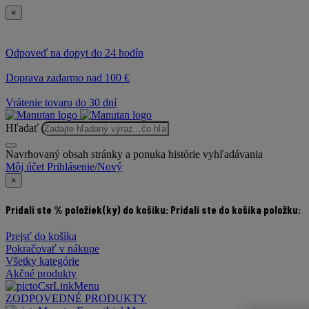
×
Odpoveď na dopyt do 24 hodín
Doprava zadarmo nad 100 €
Vrátenie tovaru do 30 dní
Hľadať
Navrhovaný obsah stránky a ponuka histórie vyhľadávania
Môj účet
Prihlásenie/Nový
×
Pridali ste % položiek(ky) do košíku:
Pridali ste do košíka položku:
Prejsť do košíka
Pokračovať v nákupe
Všetky kategórie
Akčné produkty
ZODPOVEDNÉ PRODUKTY