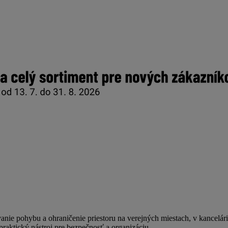
nie pohybu a ohraničenie priestoru na verejných miestach, v kancelári
 praktický nástroj pre bezpečnosť a organizáciu.