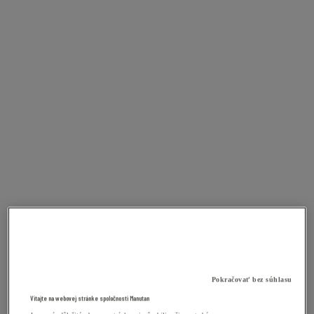
Pokračovať bez súhlasu
Vitajte na webovej stránke spoločnosti Manutan