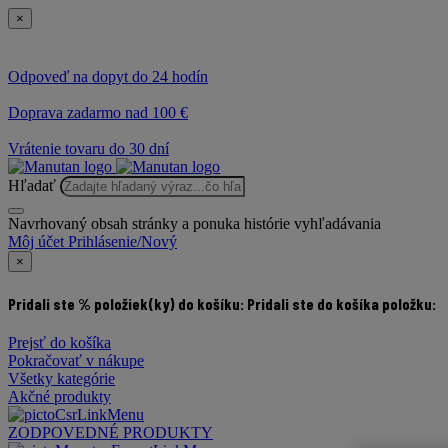
×
Odpoveď na dopyt do 24 hodín
Doprava zadarmo nad 100 €
Vrátenie tovaru do 30 dní
Hľadať
Navrhovaný obsah stránky a ponuka histórie vyhľadávania
Môj účet
Prihlásenie/Nový
×
Pridali ste % položiek(ky) do košíku:
Pridali ste do košíka položku:
Prejsť do košíka
Pokračovať v nákupe
Všetky kategórie
Akčné produkty
ZODPOVEDNÉ PRODUKTY