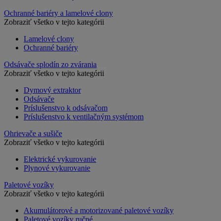
Ochranné bariéry a lamelové clony
Zobraziť všetko v tejto kategórii
Lamelové clony
Ochranné bariéry
Odsávače splodín zo zvárania
Zobraziť všetko v tejto kategórii
Dymový extraktor
Odsávače
Príslušenstvo k odsávačom
Príslušenstvo k ventilačným systémom
Ohrievače a sušiče
Zobraziť všetko v tejto kategórii
Elektrické vykurovanie
Plynové vykurovanie
Paletové vozíky
Zobraziť všetko v tejto kategórii
Akumulátorové a motorizované paletové vozíky
Paletové vozíky ručné