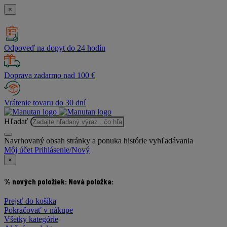
×
Odpoveď na dopyt do 24 hodín
Doprava zadarmo nad 100 €
Vrátenie tovaru do 30 dní
Hľadať
Navrhovaný obsah stránky a ponuka histórie vyhľadávania
Môj účet
Prihlásenie/Nový
×
% nových položiek:
Nová položka:
Prejsť do košíka
Pokračovať v nákupe
Všetky kategórie