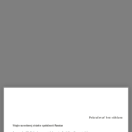
Pokračovať bez súhlasu
Vitajte na webovej stránke spoločnosti Manutan