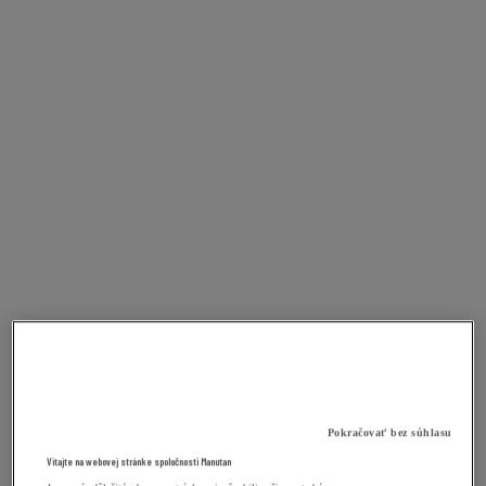
Pokračovať bez súhlasu
Vitajte na webovej stránke spoločnosti Manutan