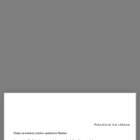
Pokračovať bez súhlasu
Vitajte na webovej stránke spoločnosti Manutan