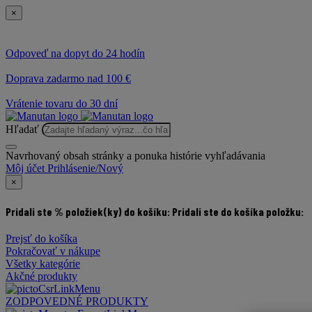
×
Odpoveď na dopyt do 24 hodín
Doprava zadarmo nad 100 €
Vrátenie tovaru do 30 dní
Hľadať
Navrhovaný obsah stránky a ponuka histórie vyhľadávania
Môj účet
Prihlásenie/Nový
×
Pridali ste % položiek(ky) do košíku:
Pridali ste do košíka položku:
Prejsť do košíka
Pokračovať v nákupe
Všetky kategórie
Akčné produkty
ZODPOVEDNÉ PRODUKTY