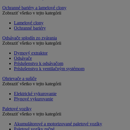
Ochranné bariéry a lamelové clony
Zobraziť všetko v tejto kategórii
Lamelové clony
Ochranné bariéry
Odsávače splodín zo zvárania
Zobraziť všetko v tejto kategórii
Dymový extraktor
Odsávače
Príslušenstvo k odsávačom
Príslušenstvo k ventilačným systémom
Ohrievače a sušiče
Zobraziť všetko v tejto kategórii
Elektrické vykurovanie
Plynové vykurovanie
Paletové vozíky
Zobraziť všetko v tejto kategórii
Akumulátorové a motorizované paletové vozíky
Paletové vozíky ručné