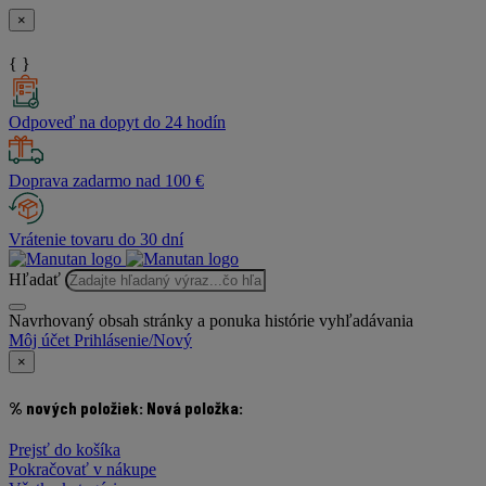
×
{ }
Odpoveď na dopyt do 24 hodín
Doprava zadarmo nad 100 €
Vrátenie tovaru do 30 dní
Hľadať
Navrhovaný obsah stránky a ponuka histórie vyhľadávania
Môj účet
Prihlásenie/Nový
×
% nových položiek:
Nová položka:
Prejsť do košíka
Pokračovať v nákupe