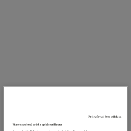
Pokračovať bez súhlasu
Vitajte na webovej stránke spoločnosti Manutan