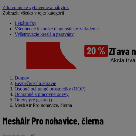
Zdravotnícke vybavenie a nábytok
Zobraziť všetko v tejto kategórii
Lekárničky
Všeobecné lekárske diagnostické zariadenie
Vyšetrovacie kreslá a paravány
Domov
Bezpečnosť a zdravie
Osobné ochranné prostriedky (OOP)
Ochranné a pracovné odevy
Odevy pre gastro
()
MeshAir Pro nohavice, čierna
MeshAir Pro nohavice, čierna