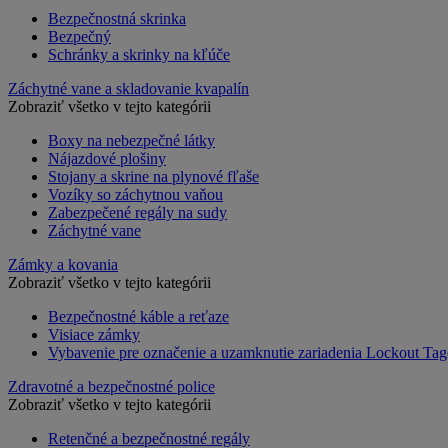
Bezpečnostná skrinka
Bezpečný
Schránky a skrinky na kľúče
Záchytné vane a skladovanie kvapalín
Zobraziť všetko v tejto kategórii
Boxy na nebezpečné látky
Nájazdové plošiny
Stojany a skrine na plynové fľaše
Vozíky so záchytnou vaňou
Zabezpečené regály na sudy
Záchytné vane
Zámky a kovania
Zobraziť všetko v tejto kategórii
Bezpečnostné káble a reťaze
Visiace zámky
Vybavenie pre označenie a uzamknutie zariadenia Lockout Tag
Zdravotné a bezpečnostné police
Zobraziť všetko v tejto kategórii
Retenčné a bezpečnostné regály