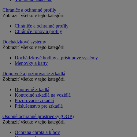
Chrániče a ochranné profily
Zobraziť všetko v tejto kategórii
Chrániče a ochranné profily
Chrániče rohov a profily
Dochádzkové systémy
Zobraziť všetko v tejto kategórii
Dochádzkové hodiny a prístupové systémy
Menovky a karty
Dopravné a pozorovacie zrkadlá
Zobraziť všetko v tejto kategórii
Dopravné zrkadlá
Kontrolné zrkadlá na vozidlá
Pozorovacie zrkadlá
Príslušenstvo pre zrkadlá
Osobné ochranné prostriedky (OOP)
Zobraziť všetko v tejto kategórii
Ochrana chrbta a kĺbov