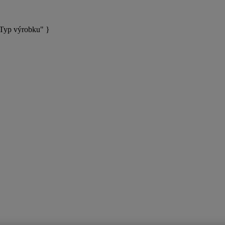
Typ výrobku" }