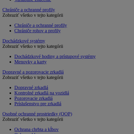
Chrániče a ochranné profily
Zobraziť všetko v tejto kategórii
Chrániče a ochranné profily
Chrániče rohov a profily
Dochádzkové systémy
Zobraziť všetko v tejto kategórii
Dochádzkové hodiny a prístupové systémy
Menovky a karty
Dopravné a pozorovacie zrkadlá
Zobraziť všetko v tejto kategórii
Dopravné zrkadlá
Kontrolné zrkadlá na vozidlá
Pozorovacie zrkadlá
Príslušenstvo pre zrkadlá
Osobné ochranné prostriedky (OOP)
Zobraziť všetko v tejto kategórii
Ochrana chrbta a kĺbov