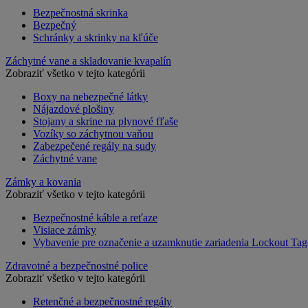
Bezpečnostná skrinka
Bezpečný
Schránky a skrinky na kľúče
Záchytné vane a skladovanie kvapalín
Zobraziť všetko v tejto kategórii
Boxy na nebezpečné látky
Nájazdové plošiny
Stojany a skrine na plynové fľaše
Vozíky so záchytnou vaňou
Zabezpečené regály na sudy
Záchytné vane
Zámky a kovania
Zobraziť všetko v tejto kategórii
Bezpečnostné káble a reťaze
Visiace zámky
Vybavenie pre označenie a uzamknutie zariadenia Lockout Tag
Zdravotné a bezpečnostné police
Zobraziť všetko v tejto kategórii
Retenčné a bezpečnostné regály