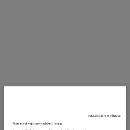
Pokračovať bez súhlasu
Vitajte na webovej stránke spoločnosti Manutan