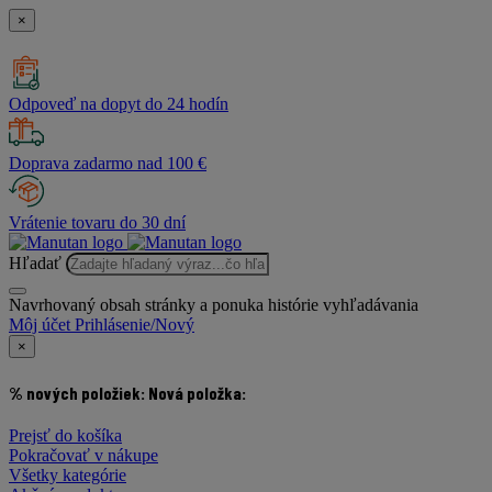
×
Odpoveď na dopyt do 24 hodín
Doprava zadarmo nad 100 €
Vrátenie tovaru do 30 dní
Hľadať
Navrhovaný obsah stránky a ponuka histórie vyhľadávania
Môj účet
Prihlásenie/Nový
×
% nových položiek:
Nová položka:
Prejsť do košíka
Pokračovať v nákupe
Všetky kategórie