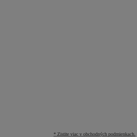
* Zistite viac v obchodných podmienkach.