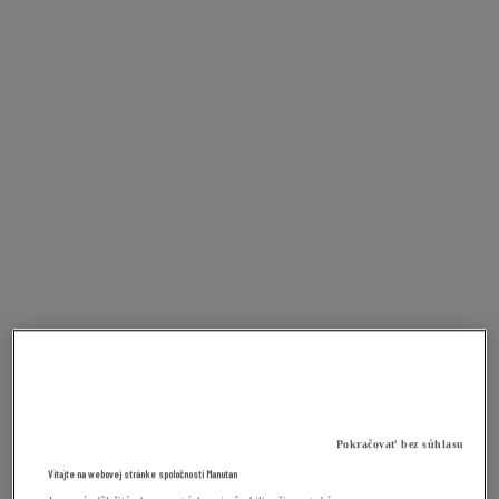
Pokračovať bez súhlasu
Vitajte na webovej stránke spoločnosti Manutan