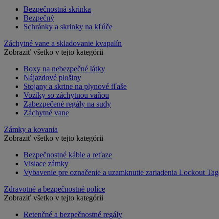
Bezpečnostná skrinka
Bezpečný
Schránky a skrinky na kľúče
Záchytné vane a skladovanie kvapalín
Zobraziť všetko v tejto kategórii
Boxy na nebezpečné látky
Nájazdové plošiny
Stojany a skrine na plynové fľaše
Vozíky so záchytnou vaňou
Zabezpečené regály na sudy
Záchytné vane
Zámky a kovania
Zobraziť všetko v tejto kategórii
Bezpečnostné káble a reťaze
Visiace zámky
Vybavenie pre označenie a uzamknutie zariadenia Lockout Tag
Zdravotné a bezpečnostné police
Zobraziť všetko v tejto kategórii
Retenčné a bezpečnostné regály