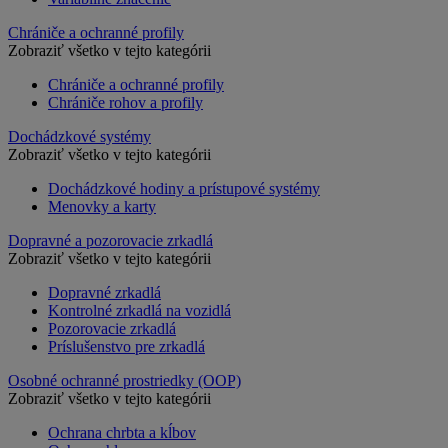
Chrániče a ochranné profily
Zobraziť všetko v tejto kategórii
Chrániče a ochranné profily
Chrániče rohov a profily
Dochádzkové systémy
Zobraziť všetko v tejto kategórii
Dochádzkové hodiny a prístupové systémy
Menovky a karty
Dopravné a pozorovacie zrkadlá
Zobraziť všetko v tejto kategórii
Dopravné zrkadlá
Kontrolné zrkadlá na vozidlá
Pozorovacie zrkadlá
Príslušenstvo pre zrkadlá
Osobné ochranné prostriedky (OOP)
Zobraziť všetko v tejto kategórii
Ochrana chrbta a kĺbov