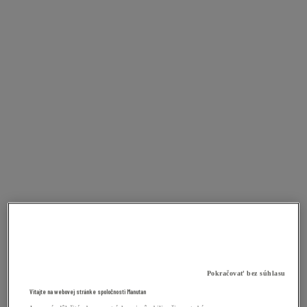
Pokračovať bez súhlasu
Vitajte na webovej stránke spoločnosti Manutan