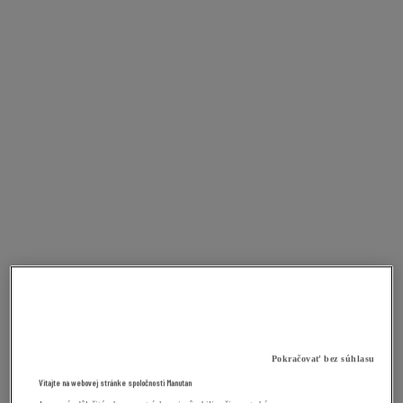
Pokračovať bez súhlasu
Vitajte na webovej stránke spoločnosti Manutan