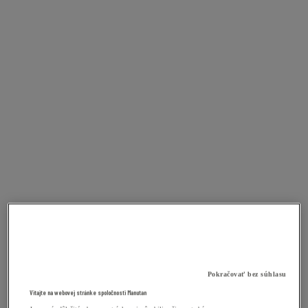
Pokračovať bez súhlasu
Vitajte na webovej stránke spoločnosti Manutan