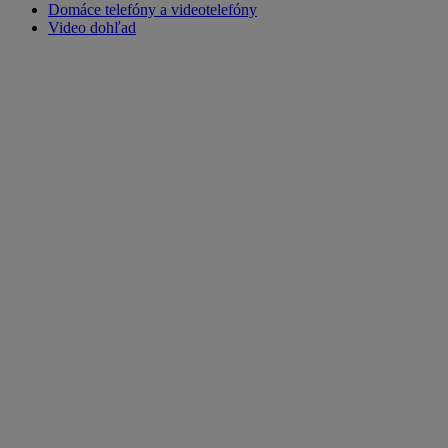
Domáce telefóny a videotelefóny
Video dohľad