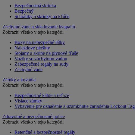
Bezpečnostná skrinka
Bezpečný
Schránky a skrinky na kľúče
Záchytné vane a skladovanie kvapalín
Zobraziť všetko v tejto kategórii
Boxy na nebezpečné látky
Nájazdové plošiny
Stojany a skrine na plynové fľaše
Vozíky so záchytnou vaňou
Zabezpečené regály na sudy
Záchytné vane
Zámky a kovania
Zobraziť všetko v tejto kategórii
Bezpečnostné káble a reťaze
Visiace zámky
Vybavenie pre označenie a uzamknutie zariadenia Lockout Tag
Zdravotné a bezpečnostné police
Zobraziť všetko v tejto kategórii
Retenčné a bezpečnostné regály