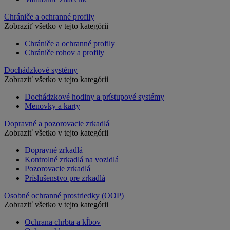
Chrániče a ochranné profily
Zobraziť všetko v tejto kategórii
Chrániče a ochranné profily
Chrániče rohov a profily
Dochádzkové systémy
Zobraziť všetko v tejto kategórii
Dochádzkové hodiny a prístupové systémy
Menovky a karty
Dopravné a pozorovacie zrkadlá
Zobraziť všetko v tejto kategórii
Dopravné zrkadlá
Kontrolné zrkadlá na vozidlá
Pozorovacie zrkadlá
Príslušenstvo pre zrkadlá
Osobné ochranné prostriedky (OOP)
Zobraziť všetko v tejto kategórii
Ochrana chrbta a kĺbov