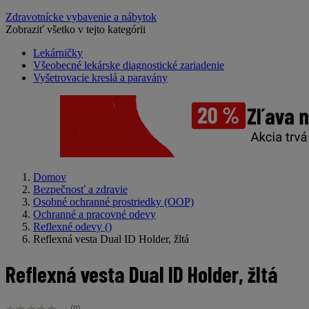
Zdravotnícke vybavenie a nábytok
Zobraziť všetko v tejto kategórii
Lekárničky
Všeobecné lekárske diagnostické zariadenie
Vyšetrovacie kreslá a paravány
Domov
Bezpečnosť a zdravie
Osobné ochranné prostriedky (OOP)
Ochranné a pracovné odevy
Reflexné odevy
()
Reflexná vesta Dual ID Holder, žltá
Reflexná vesta Dual ID Holder, žltá