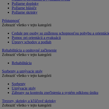
Požiarne doplnky
Požiarne hlásiče
Požiarne skrinky
Prístupnosť
Zobraziť všetko v tejto kategórii
Cedule pre osoby so zníženou schopnosťou pohybu a orientáci
Pomoc pri orientácii a evakuácii
Úpravy schodov a podlah
Rehabilitácia a opätovné začlenenie
Zobraziť všetko v tejto kategórii
Rehabilitácia
Sorbenty a umývacie stoly
Zobraziť všetko v tejto kategórii
Sorbenty
Umývacie stoly
Zábrany na kontrolu znečistenia a systém odklonu úniku
Trezory, skrinky a kľúčové skrinky
Zobraziť všetko v tejto kategórii