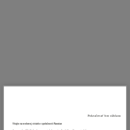
Pokračovať bez súhlasu
Vitajte na webovej stránke spoločnosti Manutan