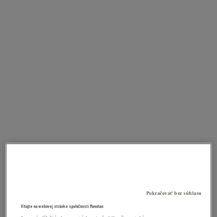
Pokračovať bez súhlasu
Vitajte na webovej stránke spoločnosti Manutan