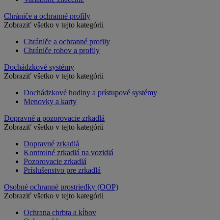
Chrániče a ochranné profily
Zobraziť všetko v tejto kategórii
Chrániče a ochranné profily
Chrániče rohov a profily
Dochádzkové systémy
Zobraziť všetko v tejto kategórii
Dochádzkové hodiny a prístupové systémy
Menovky a karty
Dopravné a pozorovacie zrkadlá
Zobraziť všetko v tejto kategórii
Dopravné zrkadlá
Kontrolné zrkadlá na vozidlá
Pozorovacie zrkadlá
Príslušenstvo pre zrkadlá
Osobné ochranné prostriedky (OOP)
Zobraziť všetko v tejto kategórii
Ochrana chrbta a kĺbov