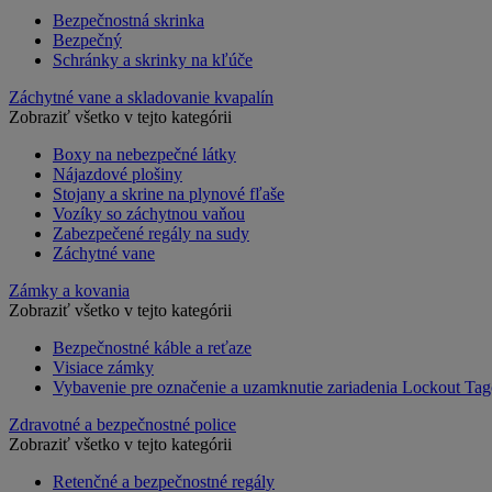
Bezpečnostná skrinka
Bezpečný
Schránky a skrinky na kľúče
Záchytné vane a skladovanie kvapalín
Zobraziť všetko v tejto kategórii
Boxy na nebezpečné látky
Nájazdové plošiny
Stojany a skrine na plynové fľaše
Vozíky so záchytnou vaňou
Zabezpečené regály na sudy
Záchytné vane
Zámky a kovania
Zobraziť všetko v tejto kategórii
Bezpečnostné káble a reťaze
Visiace zámky
Vybavenie pre označenie a uzamknutie zariadenia Lockout Tag
Zdravotné a bezpečnostné police
Zobraziť všetko v tejto kategórii
Retenčné a bezpečnostné regály