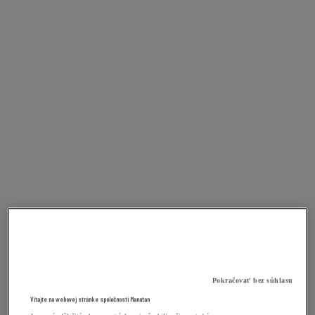
Pokračovať bez súhlasu
Vitajte na webovej stránke spoločnosti Manutan