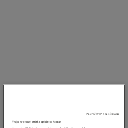
Pokračovať bez súhlasu
Vitajte na webovej stránke spoločnosti Manutan