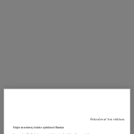
Pokračovať bez súhlasu
Vitajte na webovej stránke spoločnosti Manutan