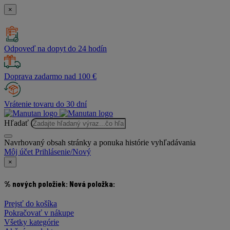
×
Odpoveď na dopyt do 24 hodín
Doprava zadarmo nad 100 €
Vrátenie tovaru do 30 dní
Hľadať
Navrhovaný obsah stránky a ponuka histórie vyhľadávania
Môj účet
Prihlásenie/Nový
×
% nových položiek:
Nová položka:
Prejsť do košíka
Pokračovať v nákupe
Všetky kategórie