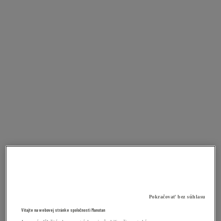
Pokračovať bez súhlasu
Vitajte na webovej stránke spoločnosti Manutan