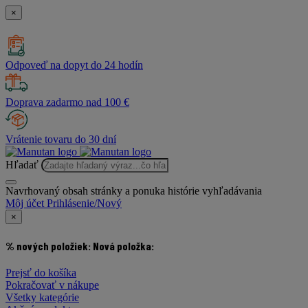
×
Odpoveď na dopyt do 24 hodín
Doprava zadarmo nad 100 €
Vrátenie tovaru do 30 dní
Hľadať
Navrhovaný obsah stránky a ponuka histórie vyhľadávania
Môj účet
Prihlásenie/Nový
×
% nových položiek:
Nová položka:
Prejsť do košíka
Pokračovať v nákupe
Všetky kategórie