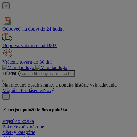
×
Odpoveď na dopyt do 24 hodín
Doprava zadarmo nad 100 €
Vrátenie tovaru do 30 dní
Hľadať
Navrhovaný obsah stránky a ponuka histórie vyhľadávania
Môj účet
Prihlásenie/Nový
×
% nových položiek:
Nová položka:
Prejsť do košíka
Pokračovať v nákupe
Všetky kategórie