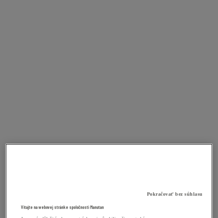
Pokračovať bez súhlasu
Vitajte na webovej stránke spoločnosti Manutan