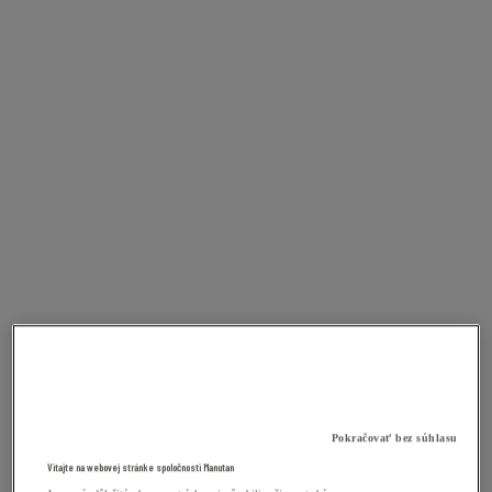
Pokračovať bez súhlasu
Vitajte na webovej stránke spoločnosti Manutan