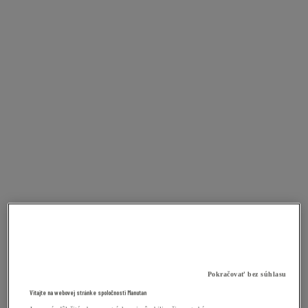
Pokračovať bez súhlasu
Vitajte na webovej stránke spoločnosti Manutan