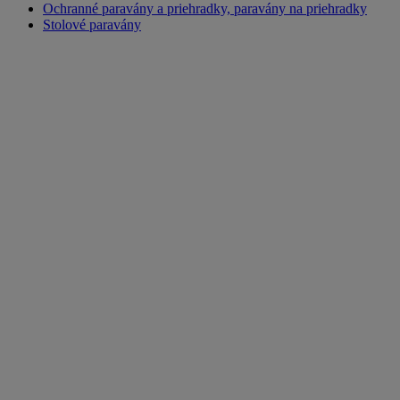
Ochranné paravány a priehradky, paravány na priehradky
Stolové paravány