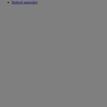
Stolové paravány