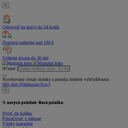
×
Odpoveď na dopyt do 24 hodín
Doprava zadarmo nad 100 €
Vrátenie tovaru do 30 dní
Hľadať
Navrhovaný obsah stránky a ponuka histórie vyhľadávania
Môj účet
Prihlásenie/Nový
×
% nových položiek:
Nová položka:
Prejsť do košíka
Pokračovať v nákupe
Všetky kategórie