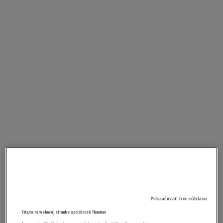
Pokračovať bez súhlasu
Vitajte na webovej stránke spoločnosti Manutan