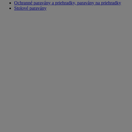
Ochranné paravány a priehradky, paravány na priehradky
Stolové paravány