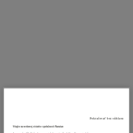
Pokračovať bez súhlasu
Vitajte na webovej stránke spoločnosti Manutan