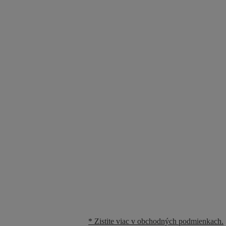
* Zistite viac v obchodných podmienkach.