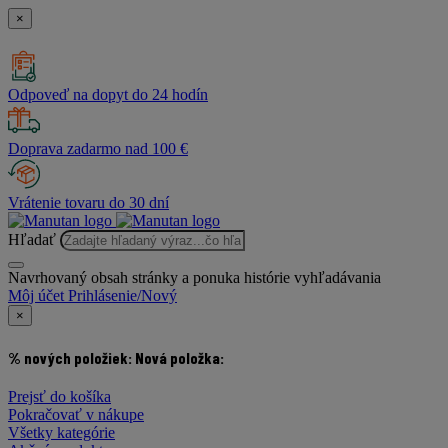
×
Odpoveď na dopyt do 24 hodín
Doprava zadarmo nad 100 €
Vrátenie tovaru do 30 dní
Hľadať
Navrhovaný obsah stránky a ponuka histórie vyhľadávania
Môj účet
Prihlásenie/Nový
×
% nových položiek:
Nová položka:
Prejsť do košíka
Pokračovať v nákupe
Všetky kategórie