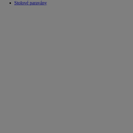
Stolové paravány