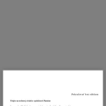
Pokračovať bez súhlasu
Vitajte na webovej stránke spoločnosti Manutan