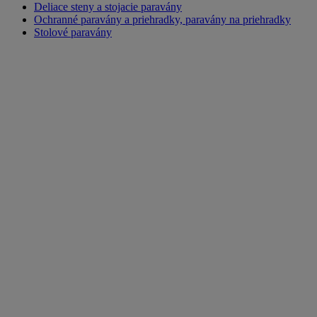
Deliace steny a stojacie paravány
Ochranné paravány a priehradky, paravány na priehradky
Stolové paravány