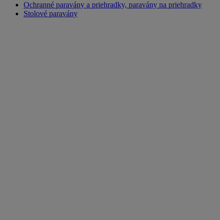
Ochranné paravány a priehradky, paravány na priehradky
Stolové paravány