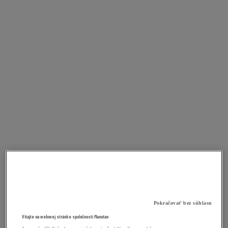
Pokračovať bez súhlasu
Vitajte na webovej stránke spoločnosti Manutan