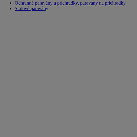
Ochranné paravány a priehradky, paravány na priehradky
Stolové paravány