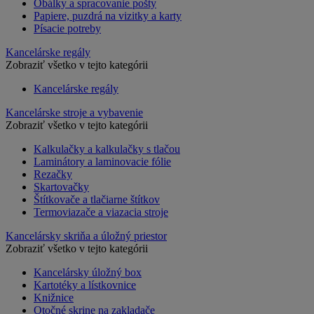
Obálky a spracovanie pošty
Papiere, puzdrá na vizitky a karty
Písacie potreby
Kancelárske regály
Zobraziť všetko v tejto kategórii
Kancelárske regály
Kancelárske stroje a vybavenie
Zobraziť všetko v tejto kategórii
Kalkulačky a kalkulačky s tlačou
Laminátory a laminovacie fólie
Rezačky
Skartovačky
Štítkovače a tlačiarne štítkov
Termoviazače a viazacia stroje
Kancelársky skriňa a úložný priestor
Zobraziť všetko v tejto kategórii
Kancelársky úložný box
Kartotéky a lístkovnice
Knižnice
Otočné skrine na zakladače