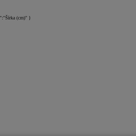
:"Šírka (cm)" }