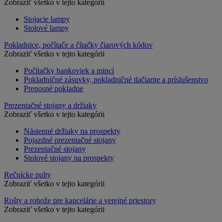
Zobraziť všetko v tejto kategórii
Stojacie lampy
Stolové lampy
Pokladnice, počítače a čítačky čiarových kódov
Zobraziť všetko v tejto kategórii
Počítačky bankoviek a mincí
Pokladničné zásuvky, pokladničné tlačiarne a príslušenstvo
Prenosné pokladne
Prezentačné stojany a držiaky
Zobraziť všetko v tejto kategórii
Nástenné držiaky na prospekty
Pojazdné prezentačné stojany
Prezentačné stojany
Stolové stojany na prospekty
Rečnícke pulty
Zobraziť všetko v tejto kategórii
Rošty a rohože pre kancelárie a verejné priestory
Zobraziť všetko v tejto kategórii