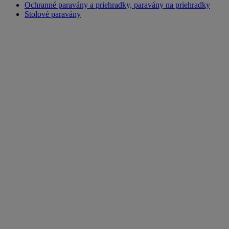
Ochranné paravány a priehradky, paravány na priehradky
Stolové paravány