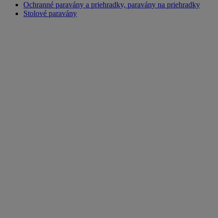
Ochranné paravány a priehradky, paravány na priehradky
Stolové paravány