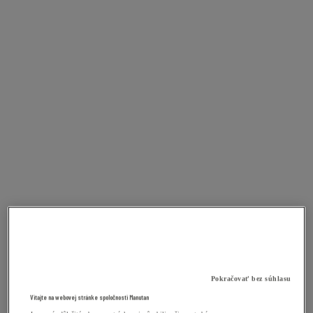
Pokračovať bez súhlasu
Vitajte na webovej stránke spoločnosti Manutan